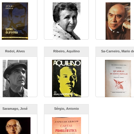
Redol, Alves
Ribeiro, Aquilino
Sa-Carneiro, Mario d
Saramago, José
Sérgio, Antonio