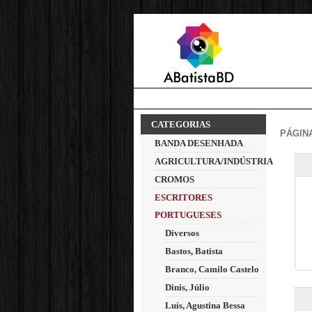
CATEGORIAS
PÁGINA
BANDA DESENHADA
AGRICULTURA/INDÚSTRIA
CROMOS
ESCRITORES
PORTUGUESES
Diversos
Bastos, Batista
Branco, Camilo Castelo
Dinis, Júlio
Luís, Agustina Bessa