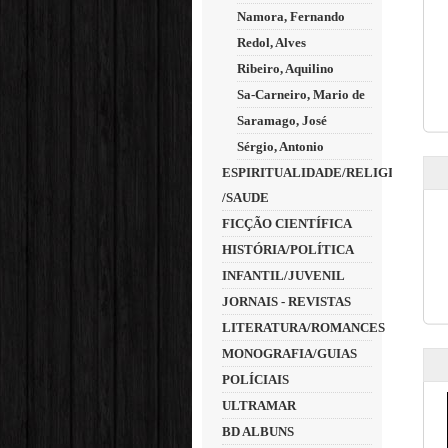
Namora, Fernando
Redol, Alves
Ribeiro, Aquilino
Sa-Carneiro, Mario de
Saramago, José
Sérgio, Antonio
ESPIRITUALIDADE/RELIGIÃO
/SAUDE
FICÇÃO CIENTÍFICA
HISTÓRIA/POLÍTICA
INFANTIL/JUVENIL
JORNAIS - REVISTAS
LITERATURA/ROMANCES
MONOGRAFIA/GUIAS
POLÍCIAIS
ULTRAMAR
BD ALBUNS