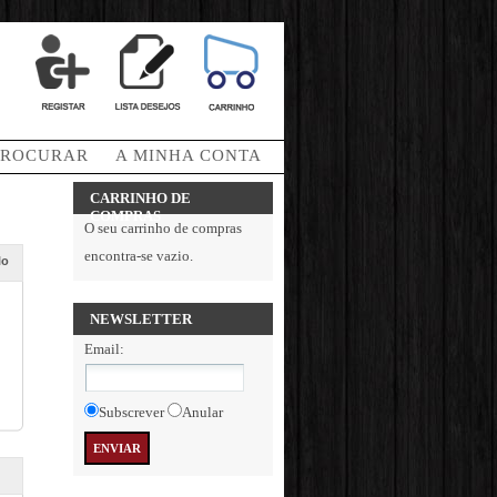
PROCURAR
A MINHA CONTA
CARRINHO DE
COMPRAS
O seu carrinho de compras
encontra-se vazio.
lo
NEWSLETTER
Email
:
Subscrever
Anular