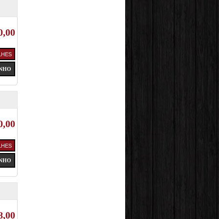
0,00
0,00
8,00