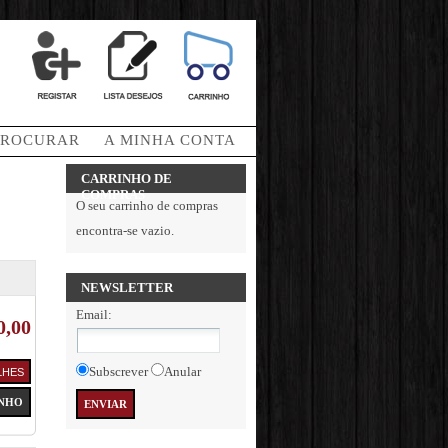
PROCURAR
A MINHA CONTA
CARRINHO DE
COMPRAS
O seu carrinho de compras
encontra-se vazio.
NEWSLETTER
Email
:
0,00
Subscrever
Anular