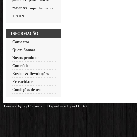
patinhas
pato
policial
romances
super herois
tex
TINTIN
INFORMAÇÃO
Contactos
Quem Somos
Novos produtos
Conteúdos
Envios & Devoluções
Privacidade
Condições de uso
Powered by
nopCommerce
| Disponibilizado por
LOJA9