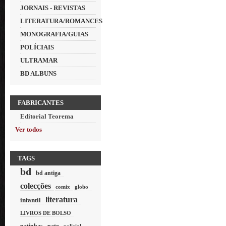
JORNAIS - REVISTAS
LITERATURA/ROMANCES
MONOGRAFIA/GUIAS
POLÍCIAIS
ULTRAMAR
BD ALBUNS
FABRICANTES
Editorial Teorema
Ver todos
TAGS
bd
bd antiga
colecções
comix
globo
literatura
infantil
LIVROS DE BOLSO