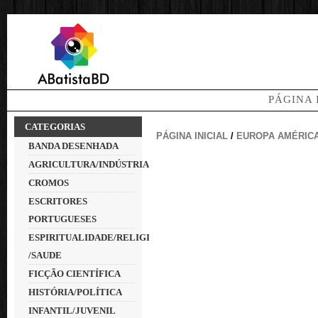
PÁGINA 
CATEGORIAS
PÁGINA INICIAL
/
EUROPA AMÉRIC
BANDA DESENHADA
AGRICULTURA/INDÚSTRIA
CROMOS
ESCRITORES
PORTUGUESES
ESPIRITUALIDADE/RELIGIÃO
/SAUDE
FICÇÃO CIENTÍFICA
HISTÓRIA/POLÍTICA
INFANTIL/JUVENIL