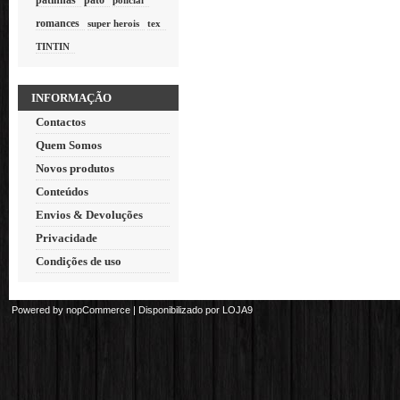
patinhas
pato
policial
romances
super herois
tex
TINTIN
INFORMAÇÃO
Contactos
Quem Somos
Novos produtos
Conteúdos
Envios & Devoluções
Privacidade
Condições de uso
Powered by
nopCommerce
| Disponibilizado por
LOJA9