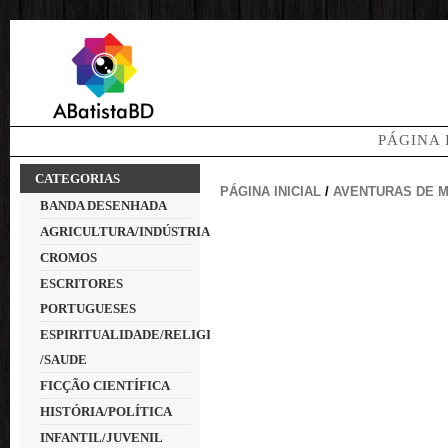
PÁGINA 
CATEGORIAS
PÁGINA INICIAL
/
AVENTURAS DE 
BANDA DESENHADA
AGRICULTURA/INDÚSTRIA
CROMOS
ESCRITORES
PORTUGUESES
ESPIRITUALIDADE/RELIGIÃO
/SAUDE
FICÇÃO CIENTÍFICA
HISTÓRIA/POLÍTICA
INFANTIL/JUVENIL