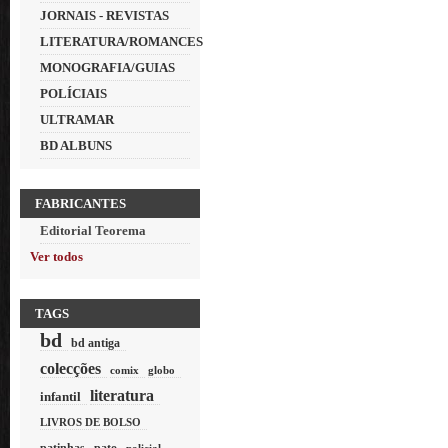
JORNAIS - REVISTAS
LITERATURA/ROMANCES
MONOGRAFIA/GUIAS
POLÍCIAIS
ULTRAMAR
BD ALBUNS
FABRICANTES
Editorial Teorema
Ver todos
TAGS
bd
bd antiga
colecções
comix
globo
literatura
infantil
LIVROS DE BOLSO