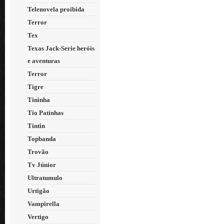
Telenovela proibida
Terror
Tex
Texas Jack-Serie heróis
e aventuras
Terror
Tigre
Tininha
Tio Patinhas
Tintin
Topbanda
Trovão
Tv Júnior
Ultratumulo
Urtigão
Vampirella
Vertigo