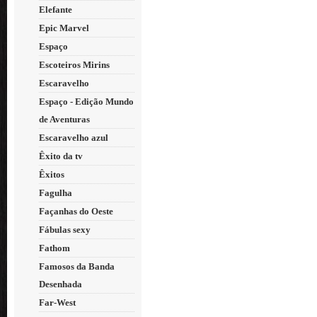
Elefante
Epic Marvel
Espaço
Escoteiros Mirins
Escaravelho
Espaço - Edição Mundo
de Aventuras
Escaravelho azul
Êxito da tv
Êxitos
Fagulha
Façanhas do Oeste
Fábulas sexy
Fathom
Famosos da Banda
Desenhada
Far-West