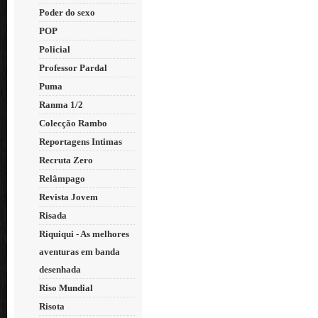
Poder do sexo
POP
Policial
Professor Pardal
Puma
Ranma 1/2
Colecção Rambo
Reportagens Intimas
Recruta Zero
Relâmpago
Revista Jovem
Risada
Riquiqui - As melhores
aventuras em banda
desenhada
Riso Mundial
Risota