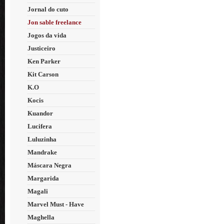
Jornal do cuto
Jon sable freelance
Jogos da vida
Justiceiro
Ken Parker
Kit Carson
K.O
Kocis
Kuandor
Lucifera
Luluzinha
Mandrake
Máscara Negra
Margarida
Magali
Marvel Must - Have
Maghella