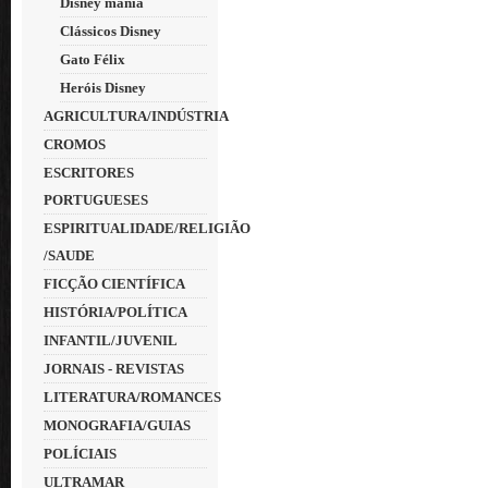
Disney mania
Clássicos Disney
Gato Félix
Heróis Disney
AGRICULTURA/INDÚSTRIA
CROMOS
ESCRITORES
PORTUGUESES
ESPIRITUALIDADE/RELIGIÃO
/SAUDE
FICÇÃO CIENTÍFICA
HISTÓRIA/POLÍTICA
INFANTIL/JUVENIL
JORNAIS - REVISTAS
LITERATURA/ROMANCES
MONOGRAFIA/GUIAS
POLÍCIAIS
ULTRAMAR