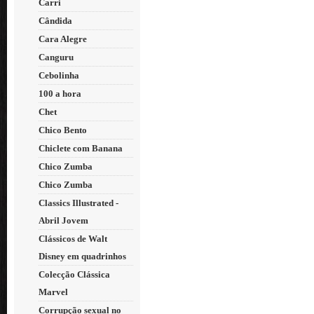
Carri
Cândida
Cara Alegre
Canguru
Cebolinha
100 a hora
Chet
Chico Bento
Chiclete com Banana
Chico Zumba
Chico Zumba
Classics Illustrated -
Abril Jovem
Clássicos de Walt
Disney em quadrinhos
Colecção Clássica
Marvel
Corrupção sexual no