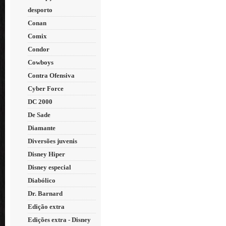
desporto
Conan
Comix
Condor
Cowboys
Contra Ofensiva
Cyber Force
DC 2000
De Sade
Diamante
Diversões juvenis
Disney Hiper
Disney especial
Diabólico
Dr. Barnard
Edição extra
Edições extra - Disney