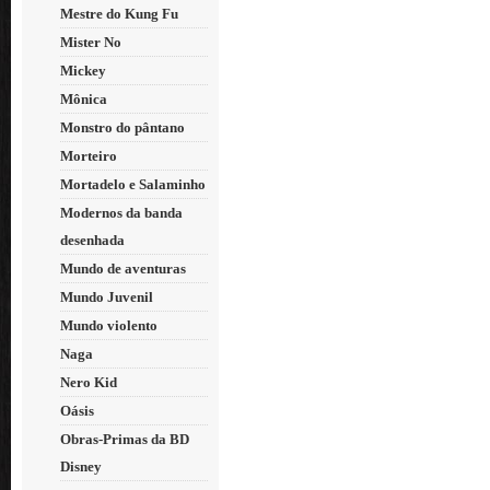
Mestre do Kung Fu
Mister No
Mickey
Mônica
Monstro do pântano
Morteiro
Mortadelo e Salaminho
Modernos da banda
desenhada
Mundo de aventuras
Mundo Juvenil
Mundo violento
Naga
Nero Kid
Oásis
Obras-Primas da BD
Disney