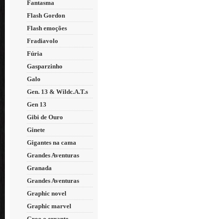
Fantasma
Flash Gordon
Flash emoções
Fradiavolo
Fúria
Gasparzinho
Galo
Gen. 13 & Wildc.A.T.s
Gen 13
Gibi de Ouro
Ginete
Gigantes na cama
Grandes Aventuras
Granada
Grandes Aventuras
Graphic novel
Graphic marvel
Groo o errante