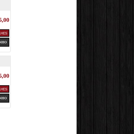
5,00
5,00