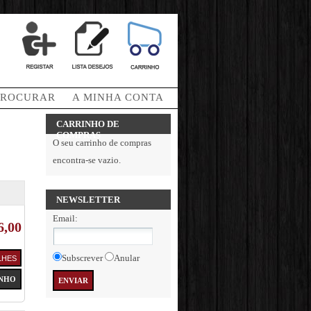
PROCURAR
A MINHA CONTA
CARRINHO DE
COMPRAS
O seu carrinho de compras
encontra-se vazio.
NEWSLETTER
Email
:
6,00
Subscrever
Anular