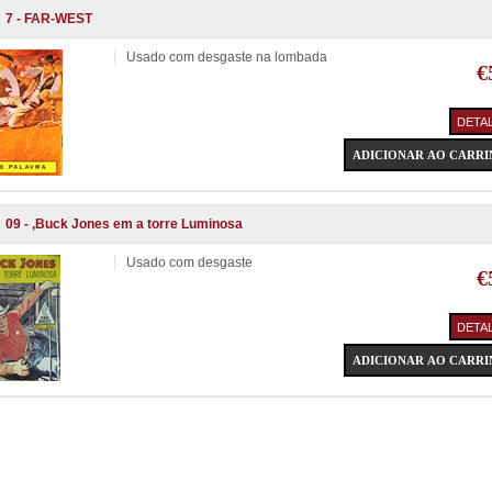
7 - FAR-WEST
Usado com desgaste na lombada
€
09 - ,Buck Jones em a torre Luminosa
Usado com desgaste
€