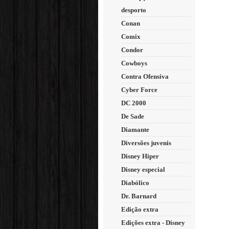
desporto
Conan
Comix
Condor
Cowboys
Contra Ofensiva
Cyber Force
DC 2000
De Sade
Diamante
Diversões juvenis
Disney Hiper
Disney especial
Diabólico
Dr. Barnard
Edição extra
Edições extra - Disney