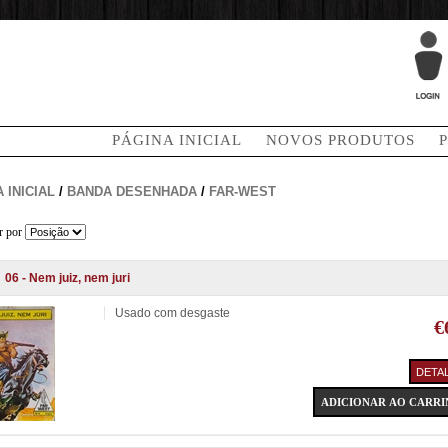
PÁGINA INICIAL
NOVOS PRODUTOS
 INICIAL
/
BANDA DESENHADA
/
FAR-WEST
r por
06 - Nem juiz, nem juri
Usado com desgaste
€