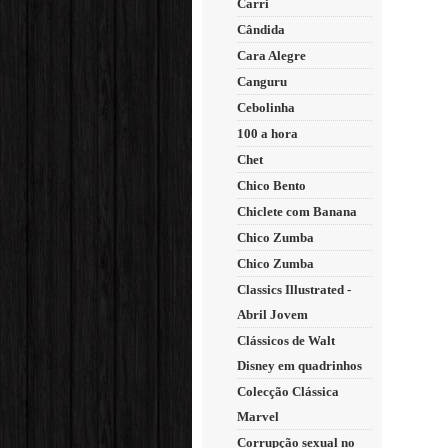
Carri
Cândida
Cara Alegre
Canguru
Cebolinha
100 a hora
Chet
Chico Bento
Chiclete com Banana
Chico Zumba
Chico Zumba
Classics Illustrated -
Abril Jovem
Clássicos de Walt
Disney em quadrinhos
Colecção Clássica
Marvel
Corrupção sexual no