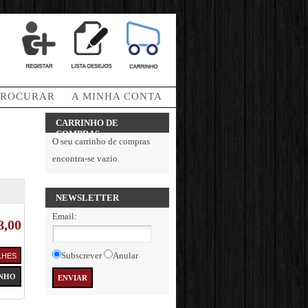
PROCURAR
A MINHA CONTA
CARRINHO DE
COMPRAS
O seu carrinho de compras
encontra-se vazio.
NEWSLETTER
Email
:
8,00
Subscrever
Anular