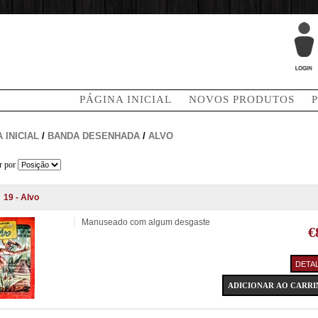
PÁGINA INICIAL
NOVOS PRODUTOS
 INICIAL
/
BANDA DESENHADA
/
ALVO
r por
19 - Alvo
Manuseado com algum desgaste
€