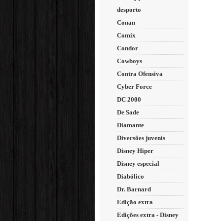
desporto
Conan
Comix
Condor
Cowboys
Contra Ofensiva
Cyber Force
DC 2000
De Sade
Diamante
Diversões juvenis
Disney Hiper
Disney especial
Diabólico
Dr. Barnard
Edição extra
Edições extra - Disney