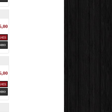
5,00
6,00