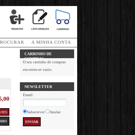
PROCURAR
A MINHA CONTA
CARRINHO DE
COMPRAS
O seu carrinho de compras
encontra-se vazio.
NEWSLETTER
Email
:
5,00
Subscrever
Anular