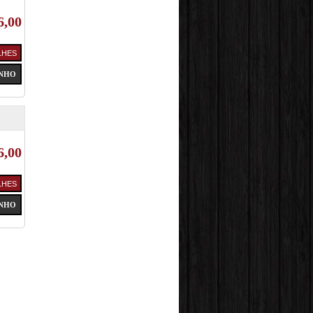
6,00
6,00