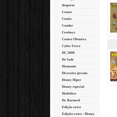
desporto
Conan
Comix
Condor
Cowboys
Contra Ofensiva
Cyber Force
DC 2000
De Sade
Diamante
Diversões juvenis
Disney Hiper
Disney especial
Diabólico
Dr. Barnard
Edição extra
Edições extra - Disney