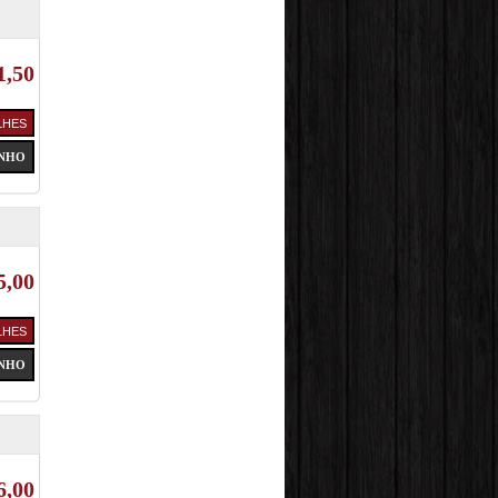
1,50
5,00
6,00