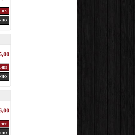
5,00
6,00